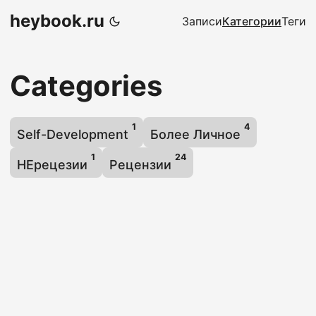
heybook.ru
Записи
Категории
Теги
Categories
1
4
Self-Development
Более Личное
1
24
НЕрецезии
Рецензии