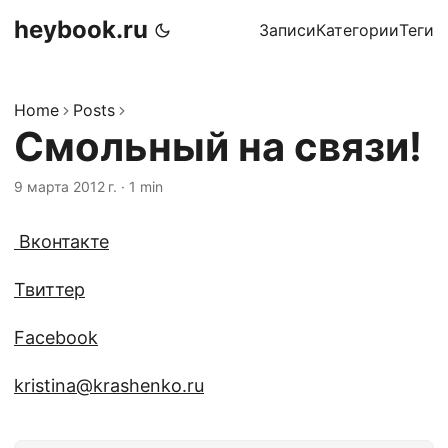
heybook.ru
Записи
Категории
Теги
Home
Posts
Смольный на связи!
9 марта 2012 г.
·
1 min
Вконтакте
Твиттер
Facebook
kristina@krashenko.ru