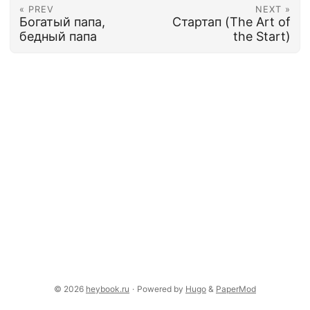
« PREV
NEXT »
Богатый папа,
Стартап (The Art of
бедный папа
the Start)
© 2026
heybook.ru
·
Powered by
Hugo
&
PaperMod