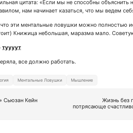
ильная цитата: «Если мы не способны объяснить 
вилом, нам начинает казаться, что мы ведем себ
 что эти ментальные ловушки можно полностью 
тоит) Книжица небольшая, маразма мало. Советую
о
туууут
еряла, все должно работать.
огия
Ментальные Ловушки
Мышление
» Сьюзан Кейн
Жизнь без г
потрясающе счастлив