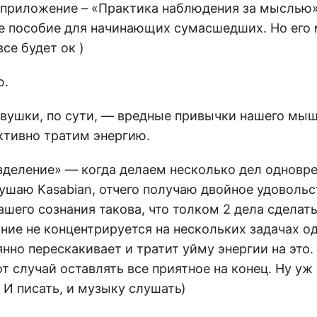
 приложение – «Практика наблюдения за мыслью»
ое пособие для начинающих сумасшедших. Но его
все будет ок )
ю.
вушки, по сути, — вредные привычки нашего мышл
ктивно тратим энергию.
зделение» — когда делаем несколько дел одновре
ушаю Kasabian, отчего получаю двойное удовольс
шего сознания такова, что толком 2 дела сделат
ние не концентрируется на нескольких задачах о
нно перескакивает и тратит уйму энергии на это.
от случай оставлять все приятное на конец. Ну уж 
! И писать, и музыку слушать)