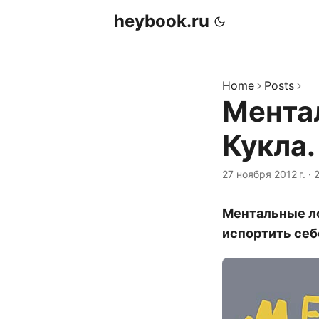
heybook.ru
Home
Posts
Мента
Кукла.
27 ноября 2012 г.
·
2
Ментальные ло
испортить себ