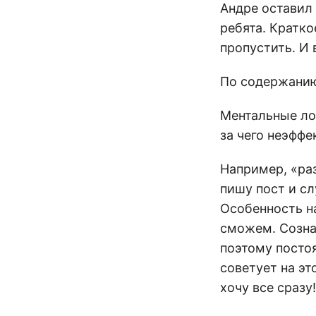
Андре оставил
ребята. Кратк
пропустить. И 
По содержани
Ментальные ло
за чего неэффе
Например, «ра
пишу пост и сл
Особенность на
сможем. Созна
поэтому постоя
советует на эт
хочу все сразу