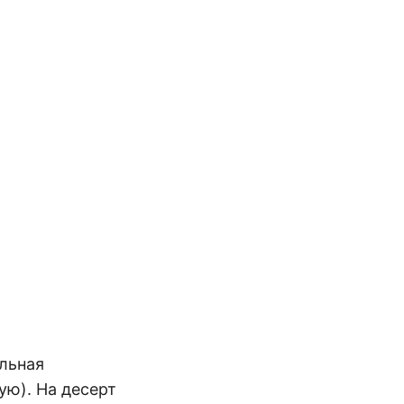
ельная
ую). На десерт