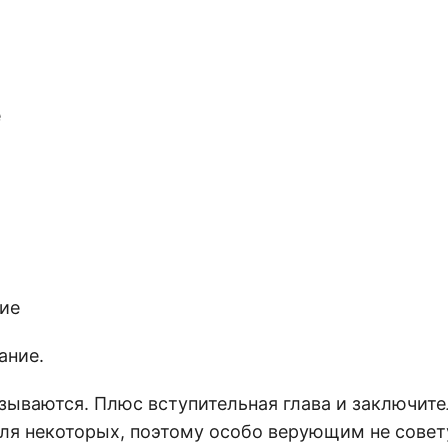
е
ие
ание.
азываются. Плюс вступительная глава и заключит
для некоторых, поэтому особо верующим не совет