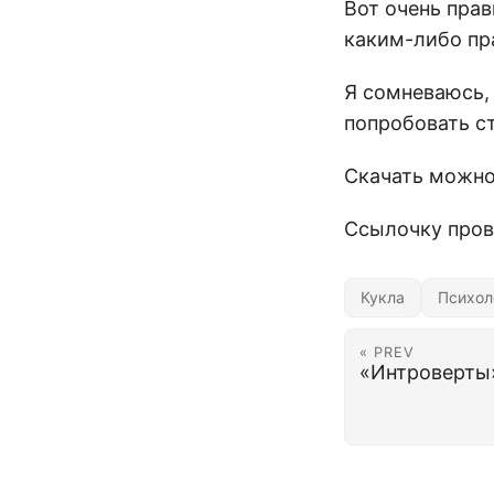
Вот очень прав
каким-либо пра
Я сомневаюсь,
попробовать с
Скачать можн
Ссылочку пров
Кукла
Психол
« PREV
«Интроверты