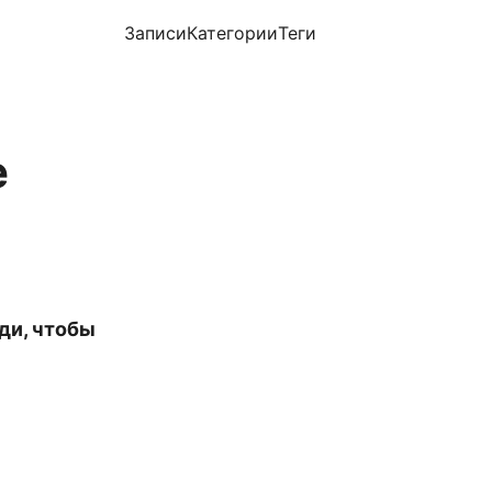
Записи
Категории
Теги
е
ди, чтобы