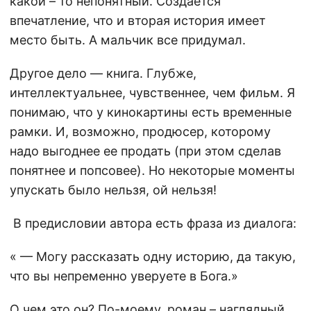
какой – то непонятный. Создается
впечатление, что и вторая история имеет
место быть. А мальчик все придумал.
Другое дело — книга. Глубже,
интеллектуальнее, чувственнее, чем фильм. Я
понимаю, что у кинокартины есть временные
рамки. И, возможно, продюсер, которому
надо выгоднее ее продать (при этом сделав
понятнее и попсовее). Но некоторые моменты
упускать было нельзя, ой нельзя!
В предисловии автора есть фраза из диалога:
« — Могу рассказать одну историю, да такую,
что вы непременно уверуете в Бога.»
О чем это он? По-моему, роман – наглядный