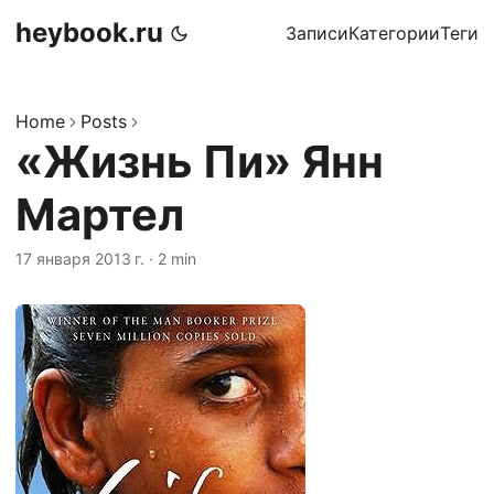
heybook.ru
Записи
Категории
Теги
Home
Posts
«Жизнь Пи» Янн
Мартел
17 января 2013 г.
·
2 min