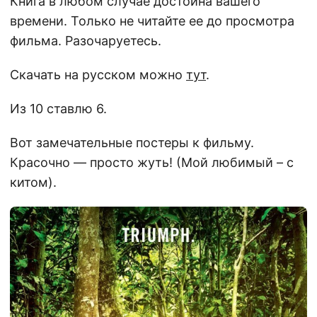
Книга в любом случае достойна вашего
времени. Только не читайте ее до просмотра
фильма. Разочаруетесь.
Скачать на русском можно
тут
.
Из 10 ставлю 6.
Вот замечательные постеры к фильму.
Красочно — просто жуть! (Мой любимый – с
китом).